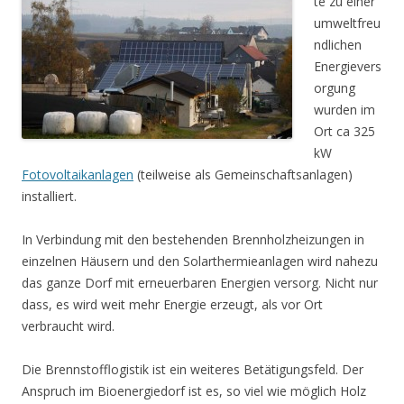
te zu einer
umweltfreu
ndlichen
Energievers
orgung
wurden im
Ort ca 325
kW
Fotovoltaikanlagen
(teilweise als Gemeinschaftsanlagen)
installiert.
In Verbindung mit den bestehenden Brennholzheizungen in
einzelnen Häusern und den Solarthermieanlagen wird nahezu
das ganze Dorf mit erneuerbaren Energien versorg. Nicht nur
dass, es wird weit mehr Energie erzeugt, als vor Ort
verbraucht wird.
Die Brennstofflogistik ist ein weiteres Betätigungsfeld. Der
Anspruch im Bioenergiedorf ist es, so viel wie möglich Holz