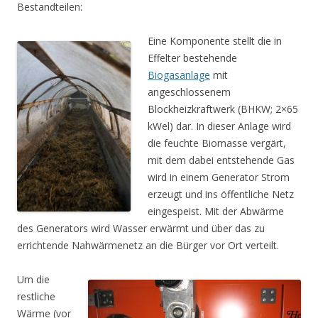
Bestandteilen:
Eine Komponente stellt die in
Effelter bestehende
Biogasanlage
mit
angeschlossenem
Blockheizkraftwerk (BHKW; 2×65
kWel) dar. In dieser Anlage wird
die feuchte Biomasse vergärt,
mit dem dabei entstehende Gas
wird in einem Generator Strom
erzeugt und ins öffentliche Netz
eingespeist. Mit der Abwärme
des Generators wird Wasser erwärmt und über das zu
errichtende Nahwärmenetz an die Bürger vor Ort verteilt.
Um die
restliche
Wärme (vor