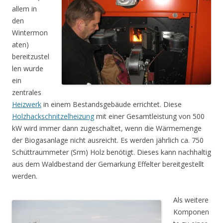
allem in
den
Wintermon
aten)
bereitzustel
len wurde
ein
zentrales
Heizwerk
in einem Bestandsgebäude errichtet. Diese
Holzhackschnitzelheizung
mit einer Gesamtleistung von 500
kW wird immer dann zugeschaltet, wenn die Wärmemenge
der Biogasanlage nicht ausreicht. Es werden jährlich ca. 750
Schüttraummeter (Srm) Holz benötigt. Dieses kann nachhaltig
aus dem Waldbestand der Gemarkung Effelter bereitgestellt
werden.
Als weitere
Komponen