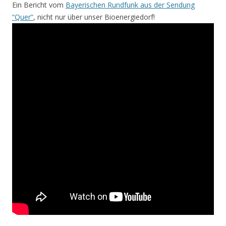
Ein Bericht vom
Bayerischen Rundfunk aus der Sendung
“Quer”
, nicht nur über unser Bioenergiedorf!