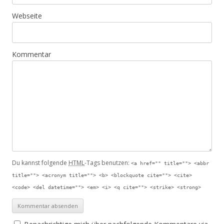
Webseite
Kommentar
Du kannst folgende
HTML
-Tags benutzen:
<a href="" title=""> <abbr
title=""> <acronym title=""> <b> <blockquote cite=""> <cite>
<code> <del datetime=""> <em> <i> <q cite=""> <strike> <strong>