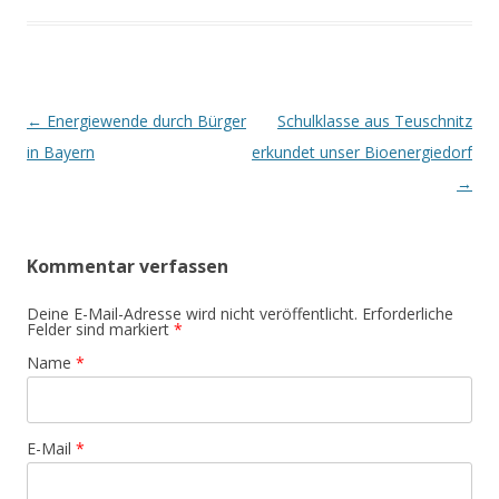
Artikel-Navigation
←
Energiewende durch Bürger
Schulklasse aus Teuschnitz
in Bayern
erkundet unser Bioenergiedorf
→
Kommentar verfassen
Deine E-Mail-Adresse wird nicht veröffentlicht. Erforderliche
Felder sind markiert
*
Name
*
E-Mail
*