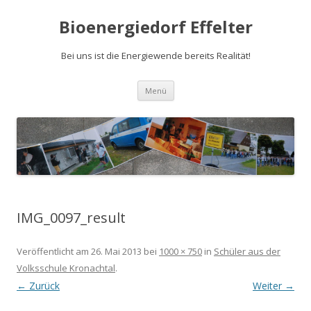
Bioenergiedorf Effelter
Bei uns ist die Energiewende bereits Realität!
Zum Inhalt springen
Menü
IMG_0097_result
Veröffentlicht am
26. Mai 2013
bei
1000 × 750
in
Schüler aus der
Volksschule Kronachtal
.
← Zurück
Weiter →